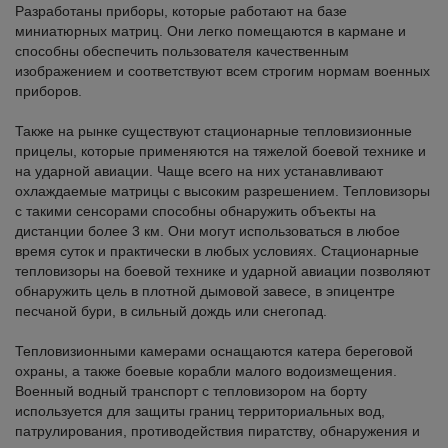
Разработаны приборы, которые работают на базе
миниатюрных матриц. Они легко помещаются в кармане и
способны обеспечить пользователя качественным
изображением и соответствуют всем строгим нормам военных
приборов.
Также на рынке существуют стационарные тепловизионные
прицелы, которые применяются на тяжелой боевой технике и
на ударной авиации. Чаще всего на них устанавливают
охлаждаемые матрицы с высоким разрешением. Тепловизоры
с такими сенсорами способны обнаружить объекты на
дистанции более 3 км. Они могут использоваться в любое
время суток и практически в любых условиях. Стационарные
тепловизоры на боевой технике и ударной авиации позволяют
обнаружить цель в плотной дымовой завесе, в эпицентре
песчаной бури, в сильный дождь или снегопад.
Тепловизионными камерами оснащаются катера береговой
охраны, а также боевые корабли малого водоизмещения.
Военный водный транспорт с тепловизором на борту
используется для защиты границ территориальных вод,
патрулирования, противодействия пиратству, обнаружения и