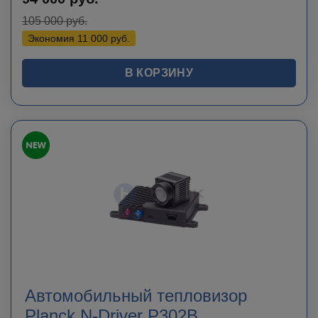
105 000
руб.
Экономия
11 000
руб.
В КОРЗИНУ
Автомобильный тепловизор
Planck N-Driver P302B