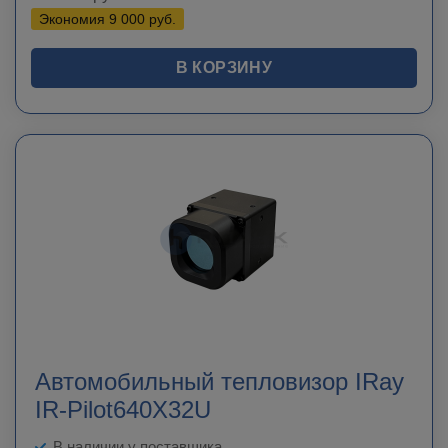
Экономия
9 000
руб.
В КОРЗИНУ
Автомобильный тепловизор IRay
IR-Pilot640X32U
В наличии у поставщика