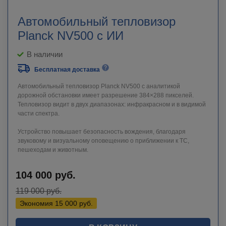
Автомобильный тепловизор
Planck NV500 с ИИ
В наличии
Бесплатная доставка
Автомобильный тепловизор Planck NV500 с аналитикой
дорожной обстановки имеет разрешение 384×288 пикселей.
Тепловизор видит в двух диапазонах: инфракрасном и в видимой
части спектра.
Устройство повышает безопасность вождения, благодаря
звуковому и визуальному оповещению о приближении к ТС,
пешеходам и животным.
104 000
руб.
119 000
руб.
Экономия
15 000
руб.