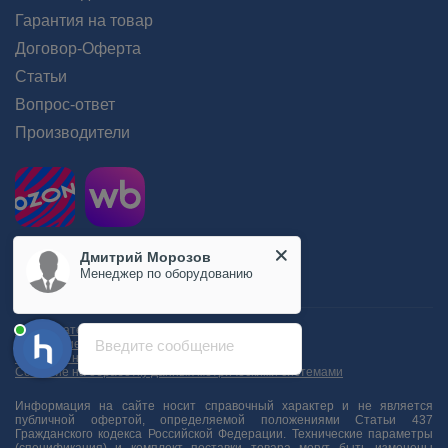
Гарантия на товар
Договор-Оферта
Статьи
Вопрос-ответ
Производители
Дмитрий Морозов
Менеджер по оборудованию
Пользовательское соглашение
Положение об обработке персональных данных
Введите сообщение
Согласие на обработку персональных данных
Согласие на обработку данных метрическими системами
Информация на сайте носит справочный характер и не является
публичной офертой, определяемой положениями Статьи 437
Гражданского кодекса Российской Федерации. Технические параметры