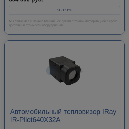
ЗАКАЗАТЬ
Мы свяжемся с Вами в ближайшее время с точной информацией о сроке
доставки и стоимости оборудования.
Автомобильный тепловизор IRay
IR-Pilot640X32A