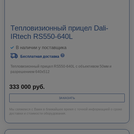
Тепловизионный прицел Dali-
IRtech RS550-640L
В наличии у поставщика
Бесплатная доставка
Тепловизионный прицел RS550-640L c объективом 50мм и
разрешением 640х512
333 000
руб.
ЗАКАЗАТЬ
Мы свяжемся с Вами в ближайшее время с точной информацией о сроке
доставки и стоимости оборудования.