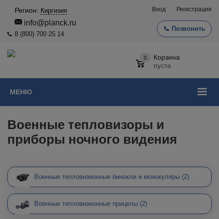
Вход
Регистрация
Регион:
Киргизия
info@planck.ru
📞 Позвонить
8 (800) 700 25 14
Корзина
0
пуста
МЕНЮ
Военные тепловизоры и
приборы ночного видения
Военные тепловизионные бинокли и монокуляры
(2)
Военные тепловизионные прицелы
(2)