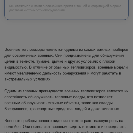
Мы свяжемся с Вами в ближайшее время с точной информацией о сроке
доставки и стоимости оборудования.
Военные тепловизоры являются одними из самых важных приборов
для современных военных. Они предназначены для обнаружения
целей в темноте, тумане, дымке и других условиях с плохой
видимостью. В отличие от обычных тепловизоров, военные модели
имеют увеличенную дальность обнаружения и могут работать в
экстремальных условиях.
Одним из главных преимуществ военных тепловизоров является их
способность обнаруживать тепловые следы, что позволяет
военным обнаруживать скрытые объекты, такие как склады
боеприпасов, транспортные средства, людей и даже животных.
Военные приборы ночного видения также играют важную роль на
поле боя. Они позволяют военным видеть в темноте и определять
расположение вражеских войск и препятствий на пути движения.