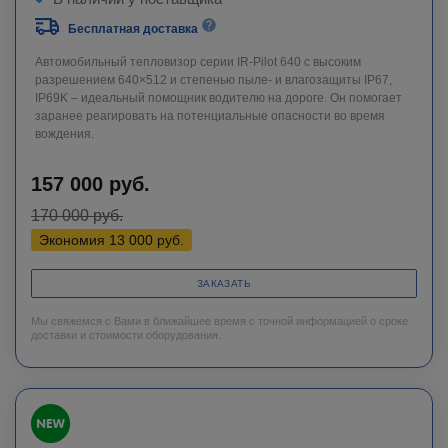
Бесплатная доставка
Автомобильный тепловизор серии IR-Pilot 640 с высоким
разрешением 640×512 и степенью пыле- и влагозащиты IP67,
IP69K – идеальный помощник водителю на дороге. Он помогает
заранее реагировать на потенциальные опасности во время
вождения.
157 000
руб.
170 000
руб.
Экономия
13 000
руб.
ЗАКАЗАТЬ
Мы свяжемся с Вами в ближайшее время с точной информацией о сроке
доставки и стоимости оборудования.