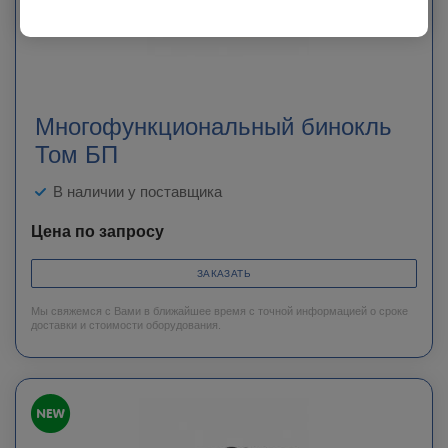
Многофункциональный бинокль
Том БП
В наличии у поставщика
Цена по запросу
ЗАКАЗАТЬ
Мы свяжемся с Вами в ближайшее время с точной информацией о сроке
доставки и стоимости оборудования.