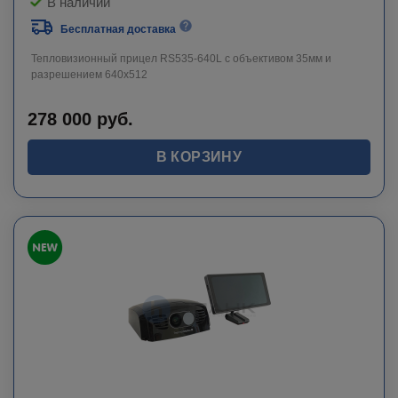
В наличии
Бесплатная доставка
Тепловизионный прицел RS535-640L c объективом 35мм и
разрешением 640х512
278 000
руб.
В КОРЗИНУ