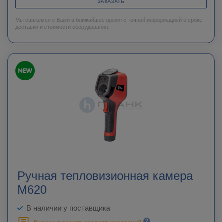
ЗАКАЗАТЬ
Мы свяжемся с Вами в ближайшее время с точной информацией о сроке
доставки и стоимости оборудования.
Ручная тепловизионная камера
M620
В наличии у поставщика