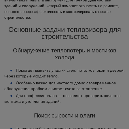
визуализации тепла, а инструмент для
точной диагностики
зданий и сооружений
, который помогает экономить на ремонте,
повышать энергоэффективность и контролировать качество
строительства.
Основные задачи тепловизора для
строительства
Обнаружение теплопотерь и мостиков
холода
Помогает выявить участки стен, потолков, окон и дверей,
через которые уходит тепло.
Особенно важно для частного дома: своевременное
обнаружение проблем снижает счета за отопление.
Для профессионалов — позволяет проверить качество
монтажа и утепления зданий.
Поиск сырости и влаги
Тепловизор быстро выявляет скрытую влагу в стенах,