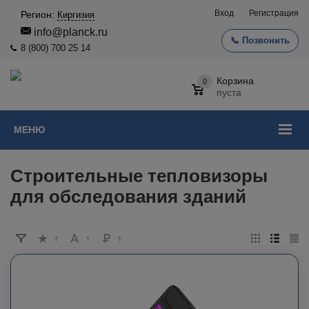
Вход
Регистрация
Регион:
Киргизия
info@planck.ru
📞 Позвонить
8 (800) 700 25 14
Корзина
0
пуста
МЕНЮ
Строительные тепловизоры
для обследования зданий