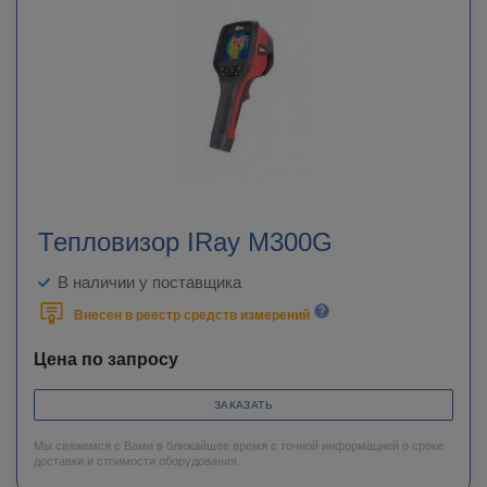
Тепловизор IRay M300G
В наличии у поставщика
Внесен в реестр средств измерений
Цена по запросу
ЗАКАЗАТЬ
Мы свяжемся с Вами в ближайшее время с точной информацией о сроке
доставки и стоимости оборудования.