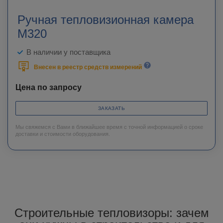
Ручная тепловизионная камера
M320
В наличии у поставщика
Внесен в реестр средств измерений
Цена по запросу
ЗАКАЗАТЬ
Мы свяжемся с Вами в ближайшее время с точной информацией о сроке
доставки и стоимости оборудования.
Строительные тепловизоры: зачем