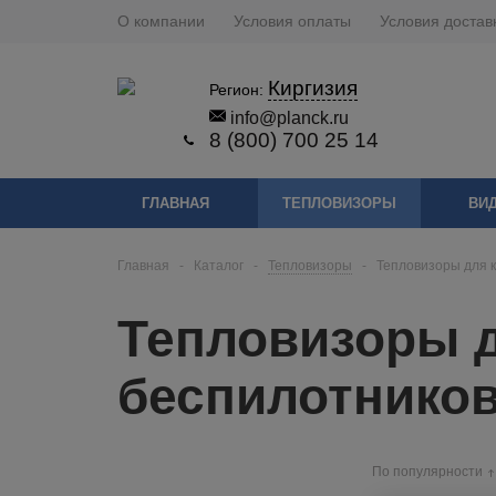
О компании
Условия оплаты
Условия достав
Киргизия
Регион:
info@planck.ru
8 (800) 700 25 14
ГЛАВНАЯ
ТЕПЛОВИЗОРЫ
ВИ
Главная
-
Каталог
-
Тепловизоры
-
Тепловизоры для к
Тепловизоры д
беспилотнико
По популярности