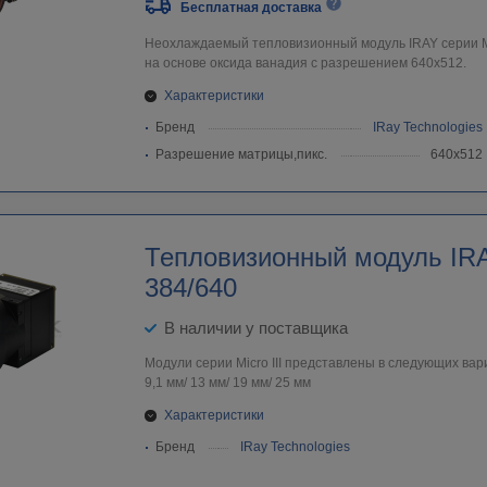
Бесплатная доставка
Неохлаждаемый тепловизионный модуль IRAY серии Mi
на основе оксида ванадия с разрешением 640х512.
Характеристики
Бренд
IRay Technologies
Разрешение матрицы,пикс.
640х512
Тепловизионный модуль IRAY
384/640
В наличии у поставщика
Модули серии Micro III представлены в следующих вар
9,1 мм/ 13 мм/ 19 мм/ 25 мм
Характеристики
Бренд
IRay Technologies