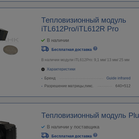
Тепловизионный модуль
iTL612Pro/iTL612R Pro
В наличии
Бесплатная доставка
В наличии модули iTL612Pro: 9,1 мм/ 13 мм/ 25 мм
Характеристики
Бренд
Guide infrared
Разрешение матрицы,пикс.
640×512
Тепловизионный модуль Pl
В наличии у поставщика
Бесплатная доставка