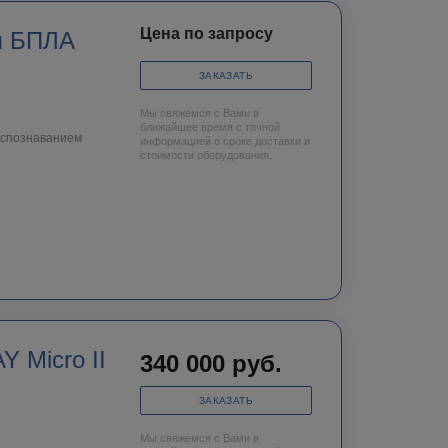
Цена по запросу
я БПЛА
ЗАКАЗАТЬ
Мы свяжемся с Вами в
ближайшее время с точной
аспознаванием
информацией о сроке доставки и
стоимости оборудования.
 Micro II
340 000
руб.
ЗАКАЗАТЬ
Мы свяжемся с Вами в