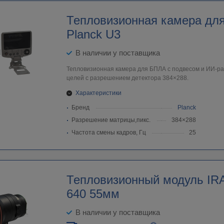
Тепловизионная камера дл
Planck U3
В наличии у поставщика
Тепловизионная камера для БПЛА с подвесом и ИИ-р
целей с разрешением детектора 384×288.
Характеристики
Бренд
Planck
Разрешение матрицы,пикс.
384×288
Частота смены кадров, Гц
25
Тепловизионный модуль IRAY
640 55мм
В наличии у поставщика