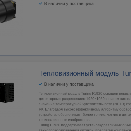
В наличии у поставщика
Тепловизионный модуль Tur
В наличии у поставщика
Тепловизионный модуль Turing F1920 оснащен первым
детектором с разрешением 1920×1080 и шагом пикселя
значение температурной чувствительности (NETD) сос
мК. Благодаря высокоэффективному алгоритму обраб
устройство обеспечивает более тонкие, четкие и дет
тепловизионные изображения.
Turing F1920 поддерживает установку различных объе
технологию управления оптикой, предлагая комплекс