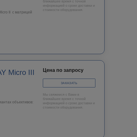
ближайшее время с точной
информацией о сроке доставки и
стоимости оборудования.
cro II c матрицей
Цена по запросу
 Micro III
ЗАКАЗАТЬ
Мы свяжемся с Вами в
ближайшее время с точной
иантах объективов:
информацией о сроке доставки и
стоимости оборудования.