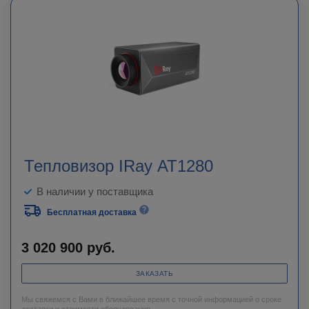
Тепловизор IRay AT1280
В наличии у поставщика
Бесплатная доставка
3 020 900
руб.
ЗАКАЗАТЬ
Мы свяжемся с Вами в ближайшее время с точной информацией о сроке