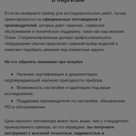
Если вы выбираете прибор для исследовательских работ, лучше
ориентироваться на
официальных поставщиков и
производителей
, которые дают гарантию, сервисное
обслуживание и техническую поддержку, таких как наш магазин
Планк. Специализированные дилеры профессионального
оборудования обычно предлагают широкий выбор моделей и
помогают подобрать решение под конкретные задачи.
На что обратить внимание при покупке
Наличие сертификации и документации,
подтверждающей научную пригодность прибора.
Возможность настройки и адаптации под ваши
исследования.
Поддержка производителя по настройке, обновлению
ПО и обслуживанию.
Цена научного тепловизора может быть выше, чем у стандартного
промышленного прибора, но это оправдано:
вы получаете
инструмент с высокой точностью, надежностью и