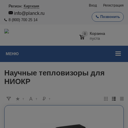
Вход
Регистрация
Регион:
Киргизия
info@planck.ru
📞 Позвонить
8 (800) 700 25 14
Корзина
0
пуста
МЕНЮ
Научные тепловизоры для
НИОКР