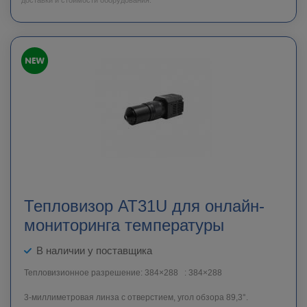
доставки и стоимости оборудования.
Тепловизор AT31U для онлайн-
мониторинга температуры
В наличии у поставщика
Тепловизионное разрешение: 384×288 : 384×288
3-миллиметровая линза с отверстием, угол обзора 89,3°.