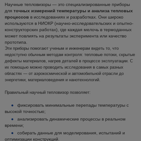
Научные тепловизоры — это специализированные приборы
для
точных измерений температуры и анализа тепловых
процессов
в исследованиях и разработках. Они широко
используются в НИОКР (научно-исследовательских и опытно-
конструкторских работах), где каждая мелочь в термоданных
может повлиять на результаты эксперимента или качество
прототипа.
Эти приборы помогают ученым и инженерам видеть то, что
недоступно обычным методам контроля: тепловые потоки, скрытые
дефекты материалов, нагрев деталей в процессе эксплуатации. С
их помощью можно проводить исследования в самых разных
областях — от аэрокосмической и автомобильной отрасли до
энергетики, материаловедения и нанотехнологий.
Правильный научный тепловизор позволяет:
фиксировать минимальные перепады температуры с
высокой точностью;
анализировать динамические процессы в реальном
времени;
собирать данные для моделирования, испытаний и
оптимизации конструкций.