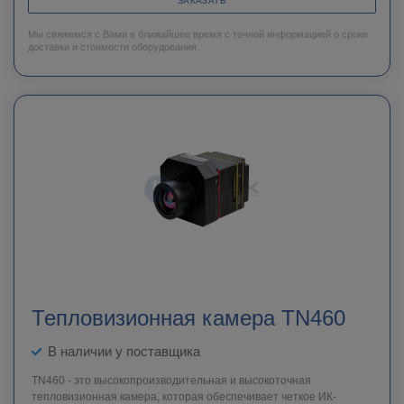
ЗАКАЗАТЬ
Мы свяжемся с Вами в ближайшее время с точной информацией о сроке
доставки и стоимости оборудования.
Тепловизионная камера TN460
В наличии у поставщика
TN460 - это высокопроизводительная и высокоточная
тепловизионная камера, которая обеспечивает четкое ИК-