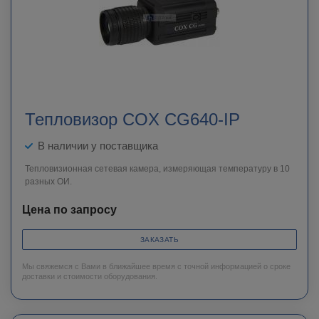
Тепловизор COX CG640-IP
В наличии у поставщика
Тепловизионная сетевая камера, измеряющая температуру в 10
разных ОИ.
Цена по запросу
ЗАКАЗАТЬ
Мы свяжемся с Вами в ближайшее время с точной информацией о сроке
доставки и стоимости оборудования.