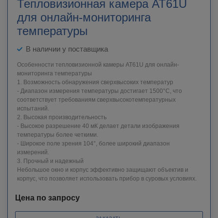
Тепловизионная камера AT61U
для онлайн-мониторинга
температуры
В наличии у поставщика
Особенности тепловизионной камеры AT61U для онлайн-
мониторинга температуры
1. Возможность обнаружения сверхвысоких температур
- Диапазон измерения температуры достигает 1500°C, что
соответствует требованиям сверхвысокотемпературных
испытаний.
2. Высокая производительность
- Высокое разрешение 40 мК делает детали изображения
температуры более четкими.
- Широкое поле зрения 104°, более широкий диапазон
измерений.
3. Прочный и надежный
Небольшое окно и корпус эффективно защищают объектив и
корпус, что позволяет использовать прибор в суровых условиях.
Цена по запросу