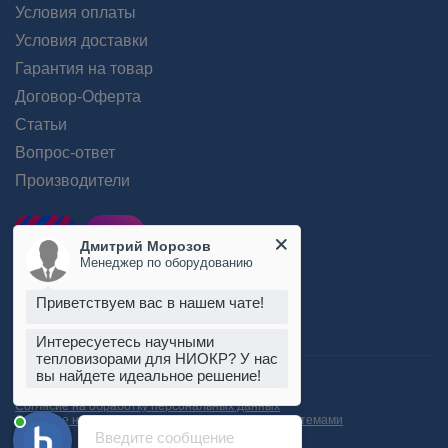
Условия оплаты
Условия доставки
Гарантия на товар
Договор-Оферта
Статьи
Вопрос-ответ
Производители
Дмитрий Морозов
Менеджер по оборудованию
Приветствуем вас в нашем чате!
Интересуетесь научными
тепловизорами для НИОКР? У нас
вы найдете идеальное решение!
Пользовательское соглашение
Положение об обработке персональных данных
Согласие на обработку персональных данных
Согласие на обработку данных метрическими системами
Введите сообщение