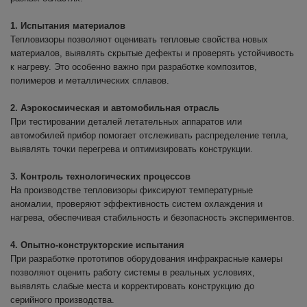
1. Испытания материалов
Тепловизоры позволяют оценивать тепловые свойства новых
материалов, выявлять скрытые дефекты и проверять устойчивость
к нагреву. Это особенно важно при разработке композитов,
полимеров и металлических сплавов.
2. Аэрокосмическая и автомобильная отрасль
При тестировании деталей летательных аппаратов или
автомобилей прибор помогает отслеживать распределение тепла,
выявлять точки перегрева и оптимизировать конструкции.
3. Контроль технологических процессов
На производстве тепловизоры фиксируют температурные
аномалии, проверяют эффективность систем охлаждения и
нагрева, обеспечивая стабильность и безопасность экспериментов.
4. Опытно-конструкторские испытания
При разработке прототипов оборудования инфракрасные камеры
позволяют оценить работу системы в реальных условиях,
выявлять слабые места и корректировать конструкцию до
серийного производства.