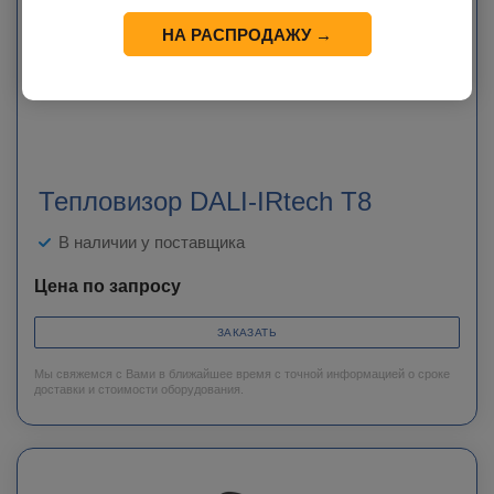
НА РАСПРОДАЖУ →
Тепловизор DALI-IRtech T8
В наличии у поставщика
Цена по запросу
ЗАКАЗАТЬ
Мы свяжемся с Вами в ближайшее время с точной информацией о сроке
доставки и стоимости оборудования.