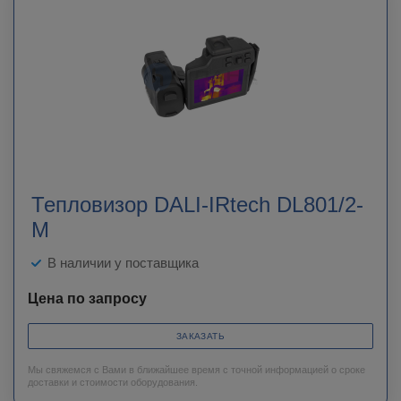
Тепловизор DALI-IRtech DL801/2-
M
В наличии у поставщика
Цена по запросу
ЗАКАЗАТЬ
Мы свяжемся с Вами в ближайшее время с точной информацией о сроке
доставки и стоимости оборудования.