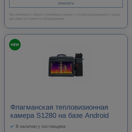
ЗАКАЗАТЬ
Мы свяжемся с Вами в ближайшее время с точной информацией о сроке
доставки и стоимости оборудования.
Флагманская тепловизионная
камера S1280 на базе Android
В наличии у поставщика