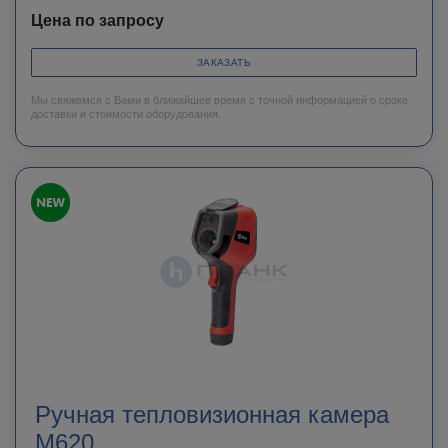
Цена по запросу
ЗАКАЗАТЬ
Мы свяжемся с Вами в ближайшее время с точной информацией о сроке
доставки и стоимости оборудования.
Ручная тепловизионная камера
M620