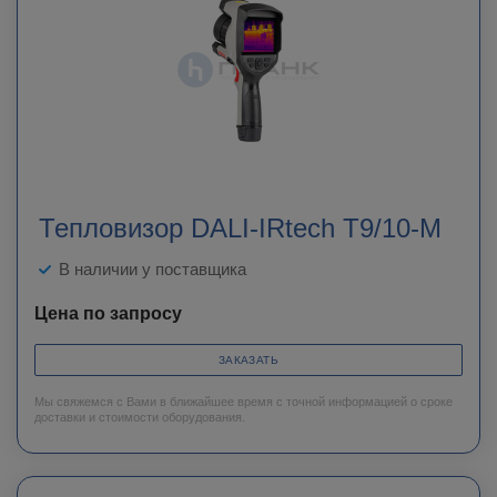
Тепловизор DALI-IRtech T9/10-M
В наличии у поставщика
Цена по запросу
ЗАКАЗАТЬ
Мы свяжемся с Вами в ближайшее время с точной информацией о сроке
доставки и стоимости оборудования.