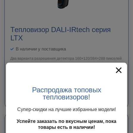
Тепловизор DALI-IRtech серия
LTX
В наличии у поставщика
Два варианта разрешения детектора 160×120/384×288 пикселей
×
Цена по запросу
ЗАКАЗАТЬ
Распродажа топовых
Мы свяжемся с Вами в ближайшее время с точной информацией о сроке
тепловизоров!
доставки и стоимости оборудования.
Супер-скидки на лучшие избранные модели!
Успейте заказать по вкусным ценам, пока
товары есть в наличии!