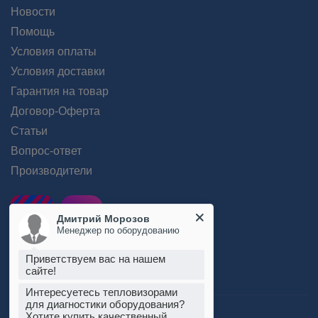
Новости
Помощь
Условия оплаты
Условия доставки
Гарантия на товар
Договор-Оферта
Статьи
Вопрос-ответ
Производители
Дмитрий Морозов
Менеджер по оборудованию
Приветствуем вас на нашем
сайте!
Интересуетесь тепловизорами
для диагностики оборудования?
Хотите купить качественный
Пользовательское соглашение
тепловизор по выгодной цене в