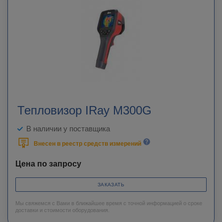
Тепловизор IRay M300G
В наличии у поставщика
Внесен в реестр средств измерений
Цена по запросу
ЗАКАЗАТЬ
Мы свяжемся с Вами в ближайшее время с точной информацией о сроке
доставки и стоимости оборудования.