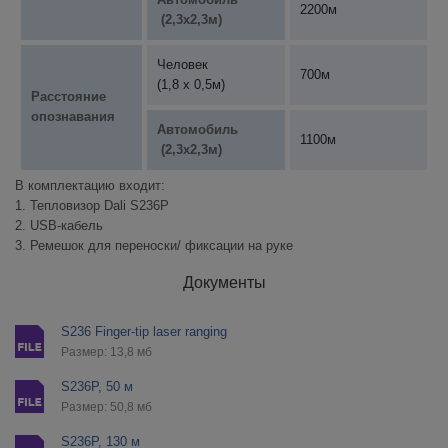
2200м
(2,3х2,3м)
Человек
700м
(1,8 х 0,5м)
Расстояние
опознавания
Автомобиль
1100м
(2,3х2,3м)
В комплектацию входит:
1. Тепловизор Dali S236P
2. USB-кабель
3. Ремешок для переноски/ фиксации на руке
Документы
S236 Finger-tip laser ranging
Размер: 13,8 мб
S236P, 50 м
Размер: 50,8 мб
S236P, 130 м