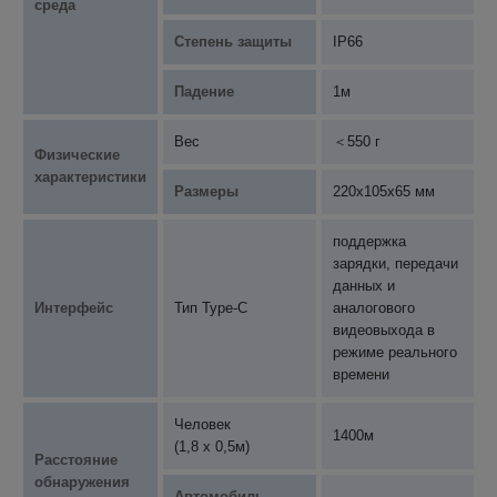
среда
Степень защиты
IP66
Падение
1м
Вес
＜550 г
Физические
характеристики
Размеры
220х105х65 мм
поддержка
зарядки, передачи
данных и
Интерфейс
Тип Type-C
аналогового
видеовыхода в
режиме реального
времени
Человек
1400м
(1,8 х 0,5м)
Расстояние
обнаружения
Автомобиль