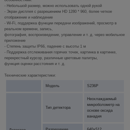
- Небольшой размер, можно использовать одной рукой
- Экран дисплея с разрешением HD 1280 * 960, более четкое
отображение и наблюдение
- Wi-Fi, поддержка функции передачи изображений, просмотр в
реальном времени, запись,
фотография, воспроизведение, управление и т. д. через мобильное
приложение
- Степень защиты IP66, падение с высоты 1 м
- Поддержка отслеживания горячих точек, картинка в картинке,
перекрестный курсор, различные цветовые палитры,
функция оценки расстояния и т. д.
Технические характеристики:
Модель
S236P
Неохлаждаемый
микроболометр на
Тип детектора
основе оксида
ванадия
Разрешение
640×512
Детектор