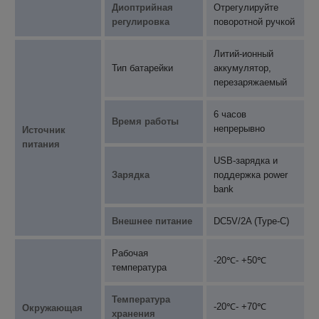
Диоптрийная
Отрегулируйте
регулировка
поворотной ручкой
Литий-ионный
Тип батарейки
аккумулятор,
перезаряжаемый
6 часов
Время работы
непрерывно
Источник
питания
USB-зарядка и
Зарядка
поддержка power
bank
Внешнее питание
DC5V/2A (Type-C)
Рабочая
-20℃- +50℃
температура
Температура
-20℃- +70℃
Окружающая
хранения