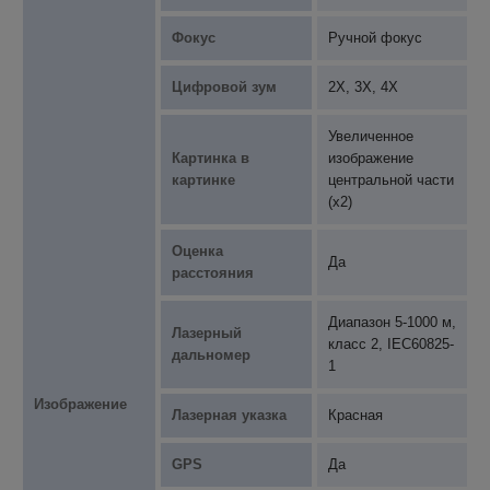
Фокус
Ручной фокус
Цифровой зум
2X, 3X, 4X
Увеличенное
Картинка в
изображение
картинке
центральной части
(x2)
Оценка
Да
расстояния
Диапазон 5-1000 м,
Лазерный
класс 2, IEC60825-
дальномер
1
Изображение
Лазерная указка
Красная
GPS
Да