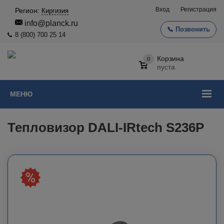
Вход
Регистрация
Регион:
Киргизия
info@planck.ru
📞 Позвонить
8 (800) 700 25 14
Корзина
0
пуста
МЕНЮ
Тепловизор DALI-IRtech S236P