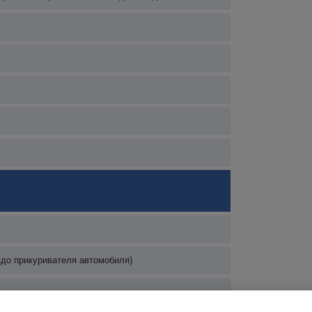
ездо прикуривателя автомобиля)