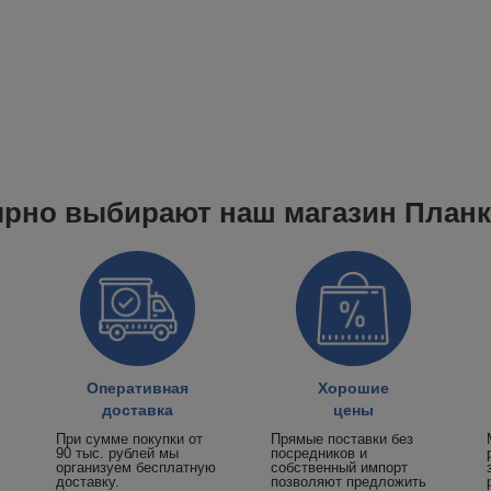
ярно выбирают наш магазин План
Оперативная
Хорошие
доставка
цены
При сумме покупки от
Прямые поставки без
90 тыс. рублей мы
посредников и
организуем бесплатную
собственный импорт
доставку.
позволяют предложить