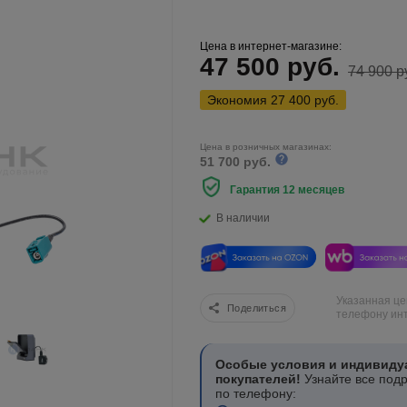
Цена в интернет-магазине:
47 500
руб.
74 900
р
Экономия
27 400
руб.
Цена в розничных магазинах:
51 700 руб.
Гарантия 12 месяцев
В наличии
Указанная це
Поделиться
телефону инт
Особые условия и индивиду
покупателей!
Узнайте все под
по телефону: