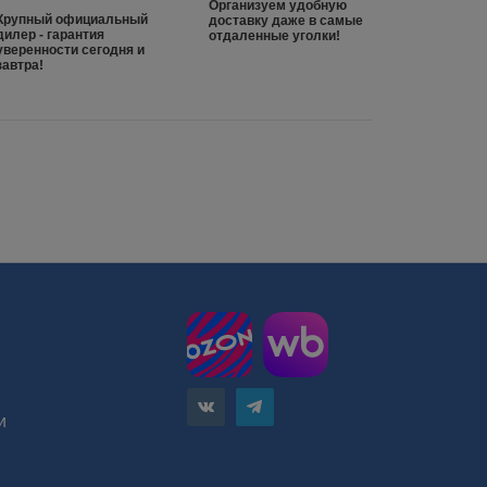
Организуем удобную
Крупный официальный
доставку даже в самые
дилер - гарантия
отдаленные уголки!
уверенности сегодня и
завтра!
и