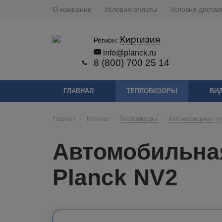
О компании
Условия оплаты
Условия достав
Киргизия
Регион:
info@planck.ru
8 (800) 700 25 14
ГЛАВНАЯ
ТЕПЛОВИЗОРЫ
ВИ
Главная
-
Каталог
-
Тепловизоры
-
Автомобильные т
Автомобильная
Planck NV2