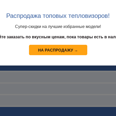
ым обогревателем)
Распродажа топовых тепловизоров!
Супер-скидки на лучшие избранные модели!
йте заказать по вкусным ценам, пока товары есть в нал
ается
НА РАСПРОДАЖУ →