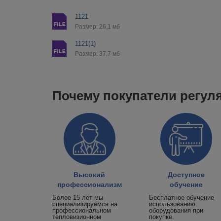
1121
Размер: 26,1 мб
1121(1)
Размер: 37,7 мб
Почему покупатели регул
Высокий
Доступное
профессионализм
обучение
Более 15 лет мы
Бесплатное обучение
специализируемся на
использованию
профессиональном
оборудования при
тепловизионном
покупке.