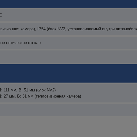
°C
овизионная камера), IP54 (блок NV2, устанавливаемый внутри автомобил
ое оптическое стекло
Д: 111 мм, В: 51 мм (блок NV2)
Д: 27 мм, В: 31 мм (тепловизионная камера)