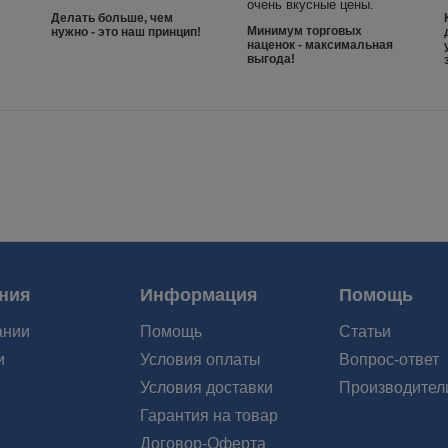
очень вкусные цены.
Делать больше, чем
Минимум торговых
нужно - это наш принцип!
наценок - максимальная
выгода!
ния
Информация
Помощь
ании
Помощь
Статьи
и
Условия оплаты
Вопрос-ответ
Условия доставки
Производител
Гарантия на товар
Договор-Оферта