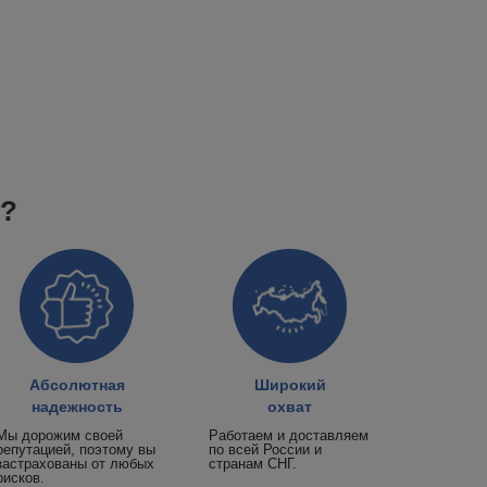
к?
Абсолютная
Широкий
надежность
охват
Мы дорожим своей
Работаем и доставляем
репутацией, поэтому вы
по всей России и
застрахованы от любых
странам СНГ.
рисков.