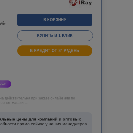
В КОРЗИНУ
уб.
КУПИТЬ В 1 КЛИК
В КРЕДИТ ОТ 84 ₽/ДЕНЬ
на действительна при заказе онлайн или по
ернет-магазина.
альные цены для компаний и оптовых
робности прямо сейчас у наших менеджеров