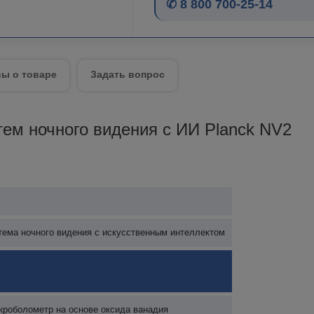
✆ 8 800 700-25-14
ы о товаре
Задать вопрос
ем ночного видения с ИИ Planck NV2
ема ночного видения с искусственным интеллектом
роболометр на основе оксида ванадия